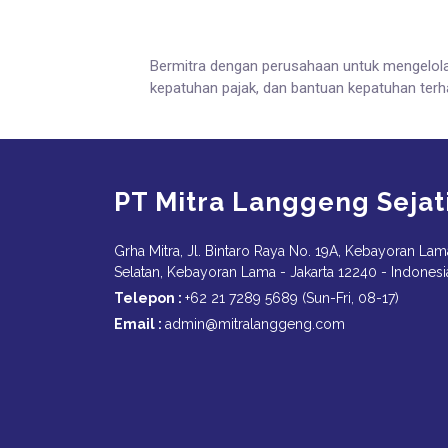
Bermitra dengan perusahaan untuk mengelola 
kepatuhan pajak, dan bantuan kepatuhan terh
PT Mitra Langgeng Sejat
Grha Mitra, Jl. Bintaro Raya No. 19A, Kebayoran Lam
Selatan, Kebayoran Lama - Jakarta 12240 - Indonesi
Telepon :
+62 21 7289 5689 (Sun-Fri, 08-17)
Email :
admin@mitralanggeng.com