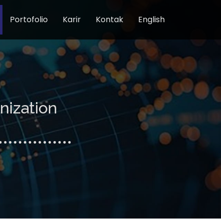
Portofolio
Karir
Kontak
English
nization